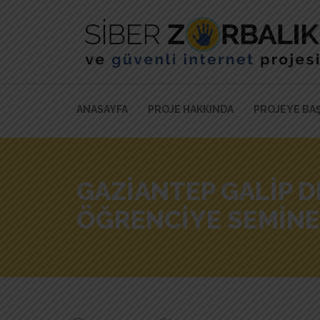
ANASAYFA
PROJE HAKKINDA
PROJEYE BA
GAZIANTEP GALIP D
ÖĞRENCIYE SEMINER